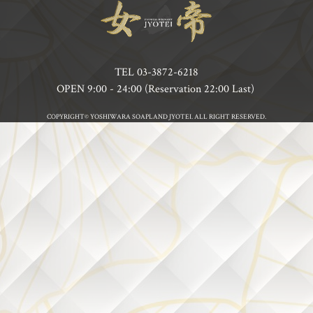
TEL
03-3872-6218
OPEN 9:00 - 24:00 (Reservation 22:00 Last)
COPYRIGHT© YOSHIWARA SOAPLAND JYOTEI. ALL RIGHT RESERVED.