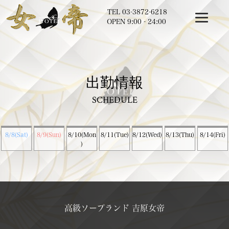
TEL
03-3872-6218
OPEN 9:00 - 24:00
出勤情報
SCHEDULE
8/8(Sat)
8/9(Sun)
8/10(Mon
8/11(Tue)
8/12(Wed)
8/13(Thu)
8/14(Fri)
)
高級ソープランド 吉原女帝