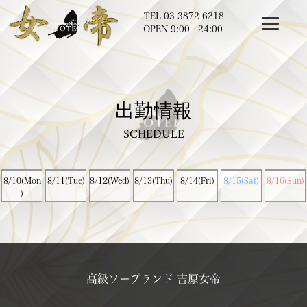
TEL
03-3872-6218
OPEN 9:00 - 24:00
出勤情報
SCHEDULE
8/10(Mon
8/11(Tue)
8/12(Wed)
8/13(Thu)
8/14(Fri)
8/15(Sat)
8/16(Sun)
)
高級ソープランド 吉原女帝