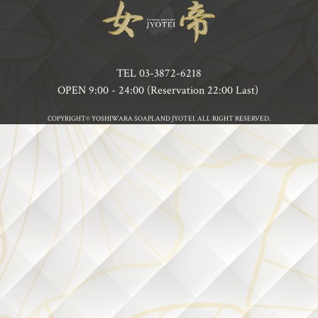
TEL
03-3872-6218
OPEN 9:00 - 24:00 (Reservation 22:00 Last)
COPYRIGHT© YOSHIWARA SOAPLAND JYOTEI. ALL RIGHT RESERVED.