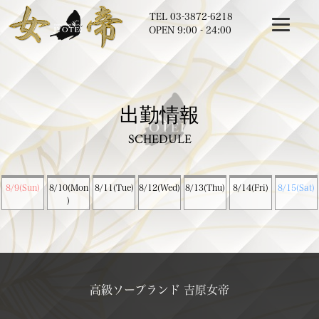
TEL
03-3872-6218
OPEN 9:00 - 24:00
出勤情報
SCHEDULE
8/9(Sun)
8/10(Mon
8/11(Tue)
8/12(Wed)
8/13(Thu)
8/14(Fri)
8/15(Sat)
)
高級ソープランド 吉原女帝