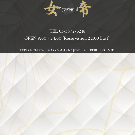
TEL
03-3872-6218
OPEN 9:00 - 24:00 (Reservation 22:00 Last)
COPYRIGHT© YOSHIWARA SOAPLAND JYOTEI. ALL RIGHT RESERVED.