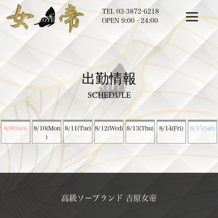
TEL
03-3872-6218
OPEN 9:00 - 24:00
出勤情報
SCHEDULE
8/9(Sun)
8/10(Mon
8/11(Tue)
8/12(Wed)
8/13(Thu)
8/14(Fri)
8/15(Sat)
)
高級ソープランド 吉原女帝