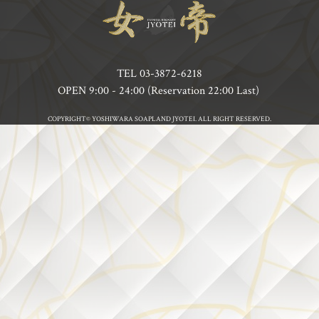
TEL
03-3872-6218
OPEN 9:00 - 24:00 (Reservation 22:00 Last)
COPYRIGHT© YOSHIWARA SOAPLAND JYOTEI. ALL RIGHT RESERVED.