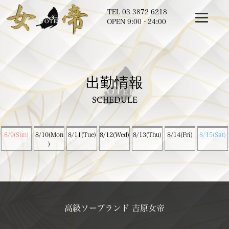
TEL
03-3872-6218
OPEN 9:00 - 24:00
出勤情報
SCHEDULE
8/9(Sun)
8/10(Mon
8/11(Tue)
8/12(Wed)
8/13(Thu)
8/14(Fri)
8/15(Sat)
)
高級ソープランド 吉原女帝