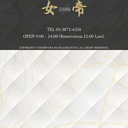
TEL
03-3872-6218
OPEN 9:00 - 24:00 (Reservation 22:00 Last)
COPYRIGHT© YOSHIWARA SOAPLAND JYOTEI. ALL RIGHT RESERVED.